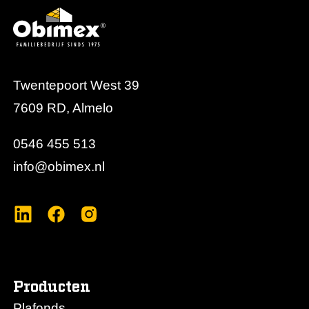
Twentepoort West 39
7609 RD, Almelo
0546 455 513
info@obimex.nl
Producten
Plafonds