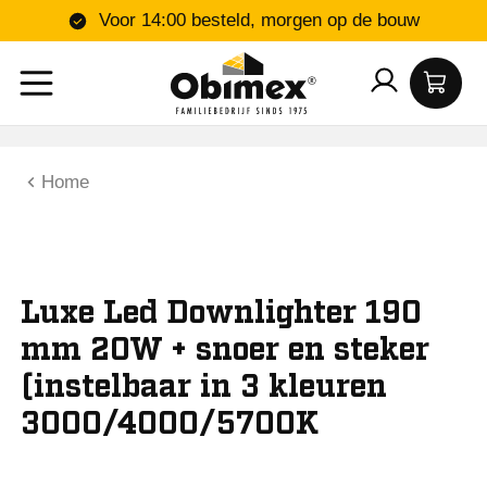
Voor 14:00 besteld, morgen op de bouw
Home
Luxe Led Downlighter 190
mm 20W + snoer en steker
(instelbaar in 3 kleuren
3000/4000/5700K