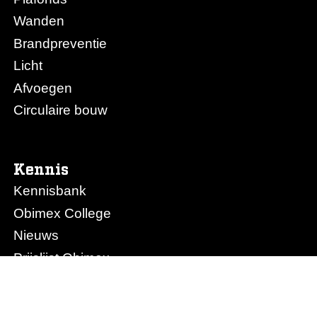
Wanden
Brandpreventie
Licht
Afvoegen
Circulaire bouw
Kennis
Kennisbank
Obimex College
Nieuws
Prijslijst Obimex
Prijslijst Afvoegen.nl