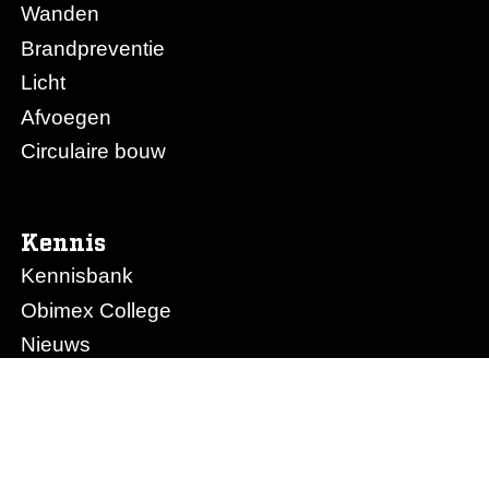
Wanden
Brandpreventie
Licht
Afvoegen
Circulaire bouw
Kennis
Kennisbank
Obimex College
Nieuws
Prijslijst Obimex
Prijslijst Afvoegen.nl