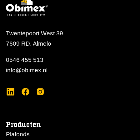
Twentepoort West 39
7609 RD, Almelo
0546 455 513
info@obimex.nl
Producten
Plafonds