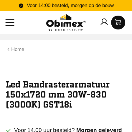
Voor 14:00 besteld, morgen op de bouw
Home
Led Bandrasterarmatuur
150x1720 mm 30W-830
(3000K) GST18i
Voor 14.00 uur besteld?
Morgen geleverd