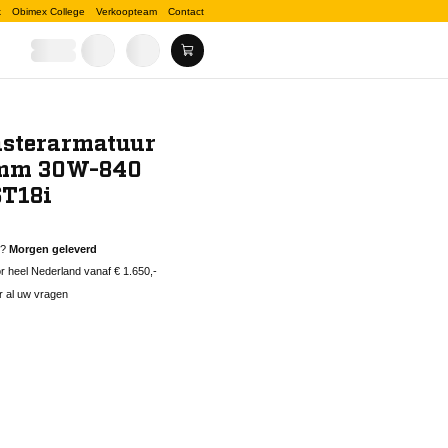
k
Obimex College
Verkoopteam
Contact
asterarmatuur
 mm 30W-840
ST18i
d?
Morgen geleverd
 heel Nederland vanaf € 1.650,-
r al uw vragen