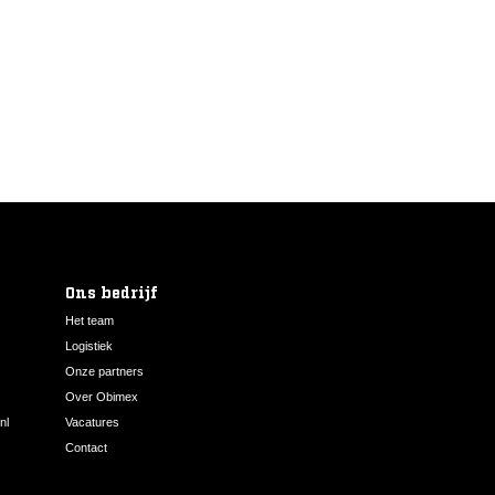
Ons bedrijf
Het team
Logistiek
Onze partners
Over Obimex
nl
Vacatures
Contact