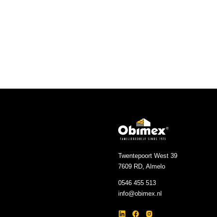
Kleur
Artikelnummer
Twentepoort West 39
7609 RD, Almelo
0546 455 513
info@obimex.nl