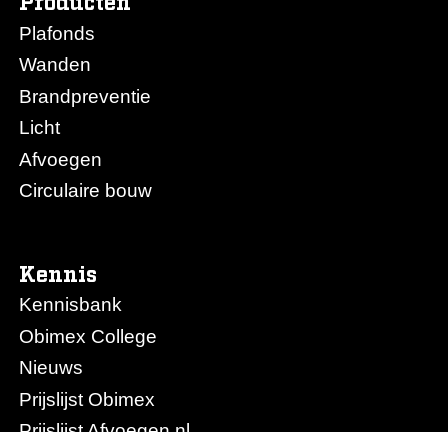
Producten
Plafonds
Wanden
Brandpreventie
Licht
Afvoegen
Circulaire bouw
Kennis
Kennisbank
Obimex College
Nieuws
Prijslijst Obimex
Prijslijst Afvoegen.nl