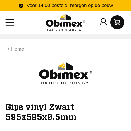
Voor 14:00 besteld, morgen op de bouw
Home
Gips vinyl Zwart
595x595x9.5mm