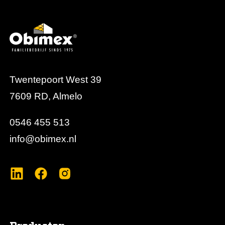
Twentepoort West 39
7609 RD, Almelo
0546 455 513
info@obimex.nl