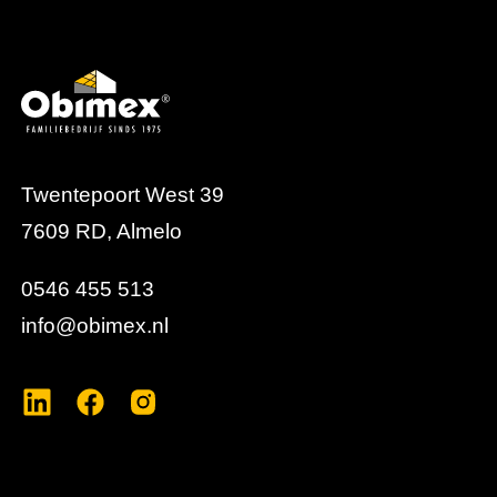
Twentepoort West 39
7609 RD, Almelo
0546 455 513
info@obimex.nl