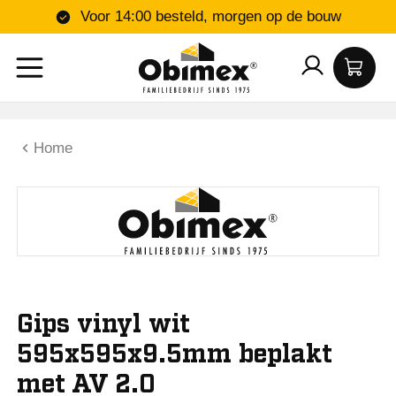
Voor 14:00 besteld, morgen op de bouw
Home
Gips vinyl wit
595x595x9.5mm beplakt
met AV 2.0