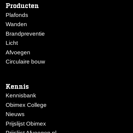
Producten
Plafonds
Wanden
Brandpreventie
Licht
Afvoegen
Circulaire bouw
Kennis
Kennisbank
Obimex College
Nieuws
Prijslijst Obimex
Prijslijst Afvoegen.nl