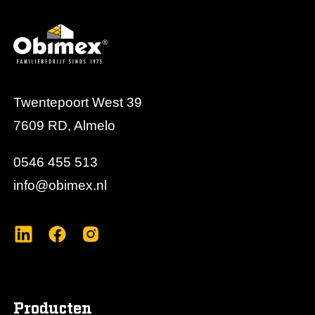
Twentepoort West 39
7609 RD, Almelo
0546 455 513
info@obimex.nl
Producten