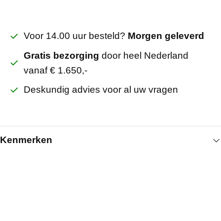
Voor 14.00 uur besteld?
Morgen geleverd
Gratis bezorging
door heel Nederland
vanaf € 1.650,-
Deskundig advies voor al uw vragen
Kenmerken
Algemeen
Breedte (mm)
1185
Lengte (mm)
3050