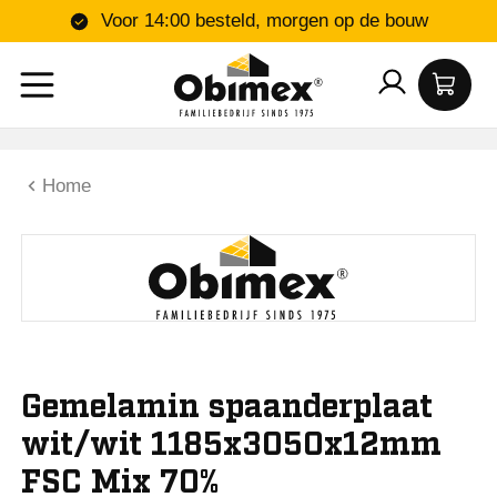
Voor 14:00 besteld, morgen op de bouw
Home
Gemelamin spaanderplaat
wit/wit 1185x3050x12mm
FSC Mix 70%