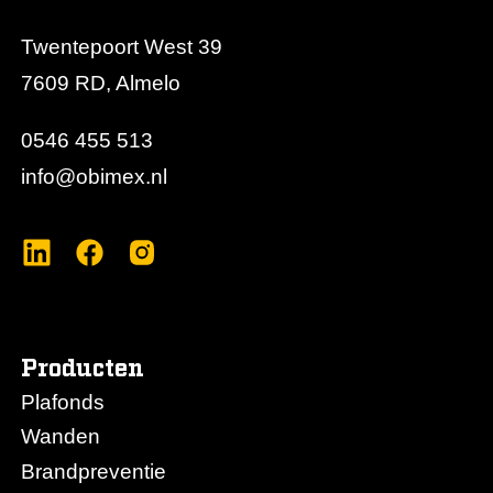
Twentepoort West 39
7609 RD, Almelo
0546 455 513
info@obimex.nl
Producten
Plafonds
Wanden
Brandpreventie