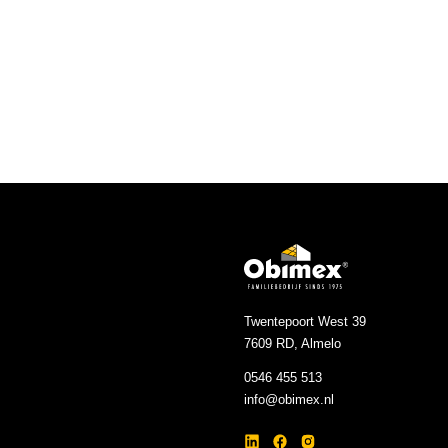
Twentepoort West 39
7609 RD, Almelo
0546 455 513
info@obimex.nl