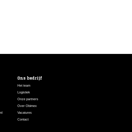
Ons bedrijf
Het team
Logistiek
Onze partners
Over Obimex
nl
Vacatures
Contact