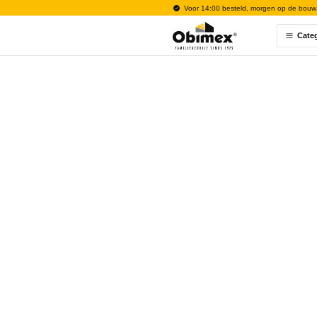
Voor 14:00 besteld, morgen op de bouw
Cate