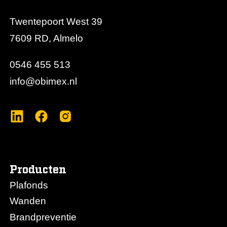
Twentepoort West 39
7609 RD, Almelo
0546 455 513
info@obimex.nl
Producten
Plafonds
Wanden
Brandpreventie