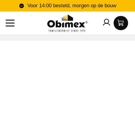
Voor 14:00 besteld, morgen op de bouw