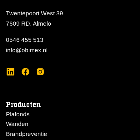
Twentepoort West 39
7609 RD, Almelo
0546 455 513
info@obimex.nl
Producten
Plafonds
Wanden
Brandpreventie