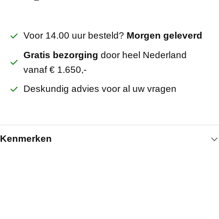
Voor 14.00 uur besteld?
Morgen geleverd
Gratis bezorging
door heel Nederland
vanaf € 1.650,-
Deskundig advies voor al uw vragen
Kenmerken
Algemeen
Lengte (mm)
375
Artikelnummer
501000502