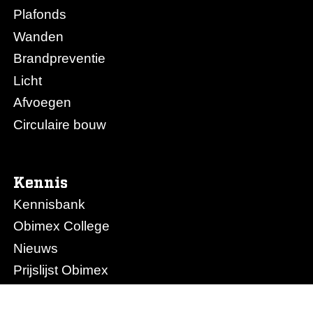
Plafonds
Wanden
Brandpreventie
Licht
Afvoegen
Circulaire bouw
Kennis
Kennisbank
Obimex College
Nieuws
Prijslijst Obimex
Prijslijst Afvoegen.nl