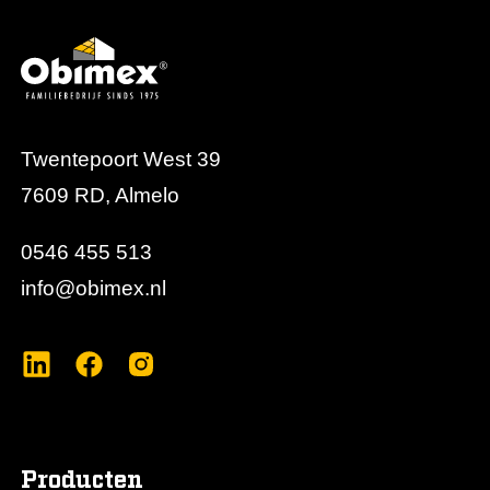
Twentepoort West 39
7609 RD, Almelo
0546 455 513
info@obimex.nl
Producten