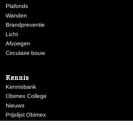
Plafonds
Wanden
Brandpreventie
Licht
Afvoegen
Circulaire bouw
Kennis
Kennisbank
Obimex College
Nieuws
Prijslijst Obimex
Prijslijst Afvoegen.nl