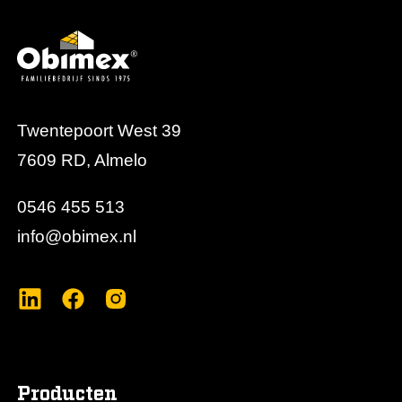
Twentepoort West 39
7609 RD, Almelo
0546 455 513
info@obimex.nl
Producten