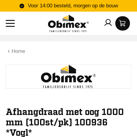
Voor 14:00 besteld, morgen op de bouw
Home
Afhangdraad met oog 1000
mm (100st/pk) 100936
*Vogl*