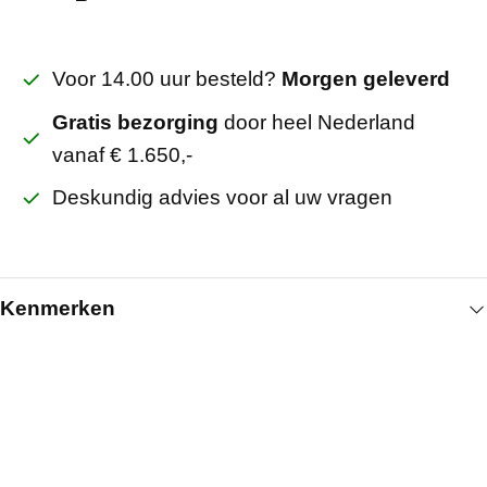
Voor 14.00 uur besteld?
Morgen geleverd
Gratis bezorging
door heel Nederland
vanaf € 1.650,-
Deskundig advies voor al uw vragen
Kenmerken
Algemeen
Lengte (mm)
1000
Artikelnummer
5010005060