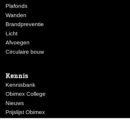
Plafonds
Wanden
Brandpreventie
Licht
Afvoegen
Circulaire bouw
Kennis
Kennisbank
Obimex College
Nieuws
Prijslijst Obimex
Prijslijst Afvoegen.nl