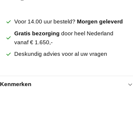
Voor 14.00 uur besteld?
Morgen geleverd
Gratis bezorging
door heel Nederland
vanaf € 1.650,-
Deskundig advies voor al uw vragen
Kenmerken
Algemeen
Lengte (mm)
2000
Artikelnummer
501000520