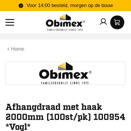
Voor 14:00 besteld, morgen op de bouw
Home
Afhangdraad met haak
2000mm (100st/pk) 100954
*Vogl*