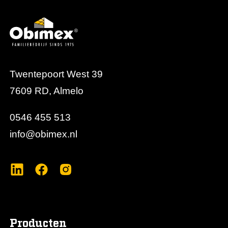
Twentepoort West 39
7609 RD, Almelo
0546 455 513
info@obimex.nl
Producten