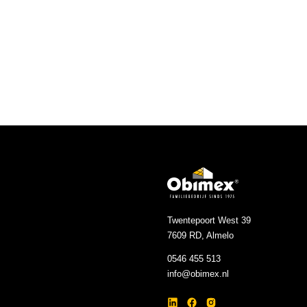
Kleur
Artikelnummer
Twentepoort West 39
7609 RD, Almelo
0546 455 513
info@obimex.nl