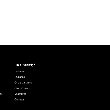
Ons bedrijf
Het team
Logistiek
Onze partners
Over Obimex
nl
Vacatures
Contact