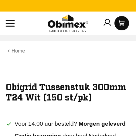
Home
Obigrid Tussenstuk 300mm
T24 Wit (150 st/pk)
Voor 14.00 uur besteld?
Morgen geleverd
Gratis bezorging
door heel Nederland