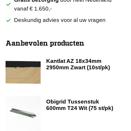
vanaf € 1.650,-
Deskundig advies voor al uw vragen
Aanbevolen producten
Kantlat AZ 18x34mm
2950mm Zwart (10st/pk)
Obigrid Tussenstuk
600mm T24 Wit (75 st/pk)