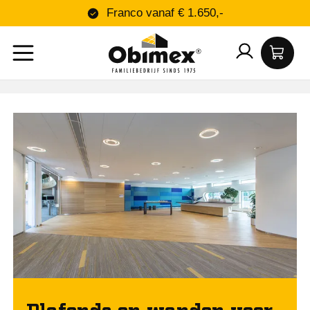
Franco vanaf € 1.650,-
Plafonds en wanden voor