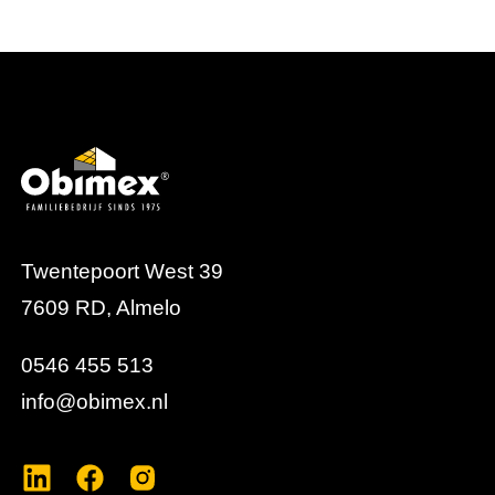
Twentepoort West 39
7609 RD, Almelo
0546 455 513
info@obimex.nl