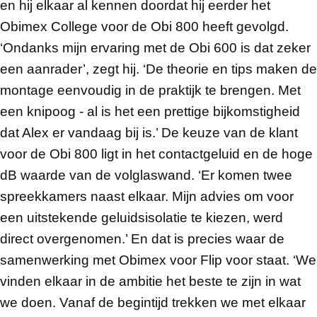
en hij elkaar al kennen doordat hij eerder het
Obimex College voor de Obi 800 heeft gevolgd.
‘Ondanks mijn ervaring met de Obi 600 is dat zeker
een aanrader’, zegt hij. ‘De theorie en tips maken de
montage eenvoudig in de praktijk te brengen. Met
een knipoog - al is het een prettige bijkomstigheid
dat Alex er vandaag bij is.’ De keuze van de klant
voor de Obi 800 ligt in het contactgeluid en de hoge
dB waarde van de volglaswand. ‘Er komen twee
spreekkamers naast elkaar. Mijn advies om voor
een uitstekende geluidsisolatie te kiezen, werd
direct overgenomen.’ En dat is precies waar de
samenwerking met Obimex voor Flip voor staat. ‘We
vinden elkaar in de ambitie het beste te zijn in wat
we doen. Vanaf de begintijd trekken we met elkaar