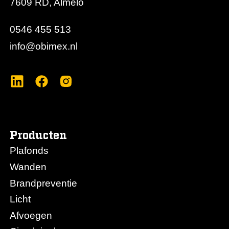
7609 RD, Almelo
0546 455 513
info@obimex.nl
Producten
Plafonds
Wanden
Brandpreventie
Licht
Afvoegen