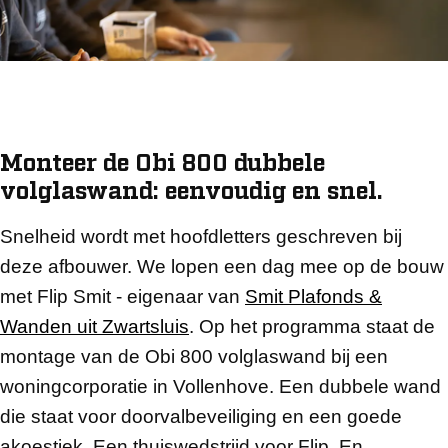
Monteer de Obi 800 dubbele
volglaswand: eenvoudig en snel.
Snelheid wordt met hoofdletters geschreven bij
deze afbouwer. We lopen een dag mee op de bouw
met Flip Smit - eigenaar van
Smit Plafonds &
Wanden uit Zwartsluis
. Op het programma staat de
montage van de Obi 800 volglaswand bij een
woningcorporatie in Vollenhove. Een dubbele wand
die staat voor doorvalbeveiliging en een goede
akoestiek. Een thuiswedstrijd voor Flip. En