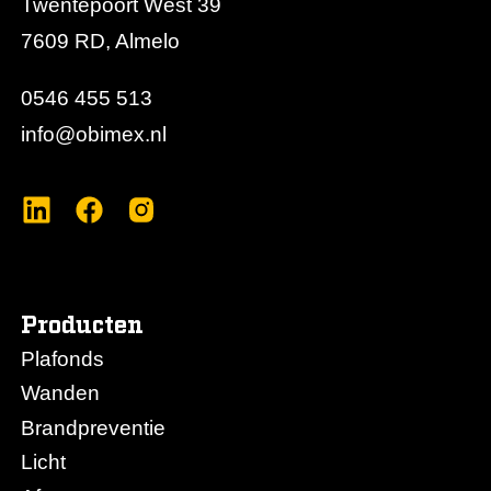
Twentepoort West 39
7609 RD, Almelo
0546 455 513
info@obimex.nl
Producten
Plafonds
Wanden
Brandpreventie
Licht