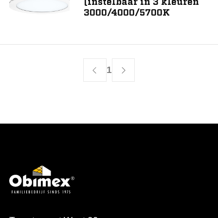
(instelbaar in 3 kleuren
3000/4000/5700K
1