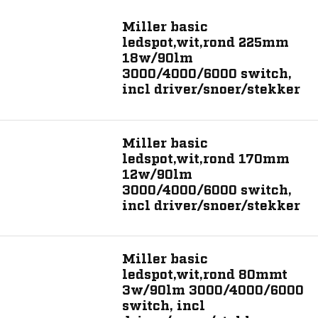
Toon 6 resultaat
Miller basic
ledspot,wit,rond 225mm
18w/90lm
3000/4000/6000 switch,
incl driver/snoer/stekker
Miller basic
ledspot,wit,rond 170mm
12w/90lm
3000/4000/6000 switch,
incl driver/snoer/stekker
Miller basic
ledspot,wit,rond 80mmt
3w/90lm 3000/4000/6000
switch, incl