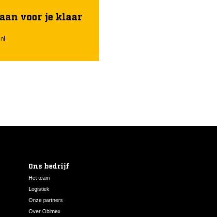
aan voor je klaar
nl
Ons bedrijf
Het team
Logistiek
Onze partners
Over Obimex