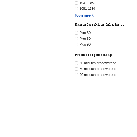
1031-1080
1081-1130
Toon meer
Kantafwerking fabrikant
Pico 30
Pico 60
Pico 90
Producteigenschap
30 minuten brandwerend
60 minuten brandwerend
90 minuten brandwerend