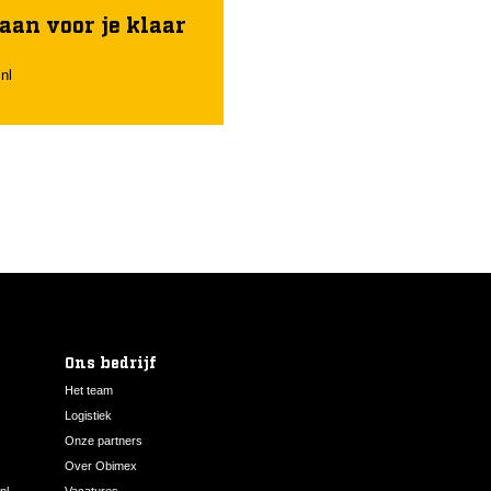
aan voor je klaar
nl
Ons bedrijf
Het team
Logistiek
Onze partners
Over Obimex