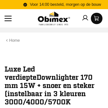
Voor 14:00 besteld, morgen op de b
Home
Luxe Led
verdiepteDownlighter 170
mm 15W + snoer en steker
(instelbaar in 3 kleuren
3000/4000/5700K