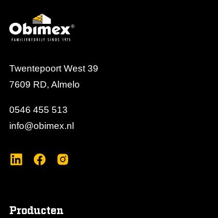
Twentepoort West 39
7609 RD, Almelo
0546 455 513
info@obimex.nl
Producten