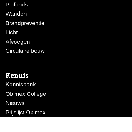
Plafonds
Wanden
Brandpreventie
Licht
Afvoegen
Circulaire bouw
Kennis
Kennisbank
Obimex College
Nieuws
Prijslijst Obimex
Prijslijst Afvoegen.nl