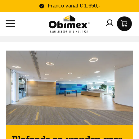
Franco vanaf € 1.650,-
Plafonds en wanden voor