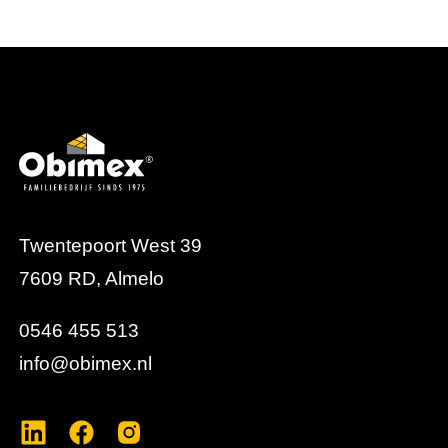
Twentepoort West 39
7609 RD, Almelo
0546 455 513
info@obimex.nl