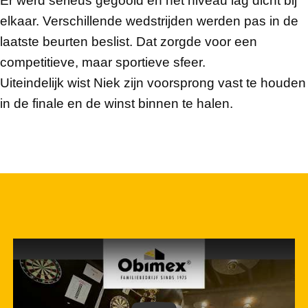
Er werd serieus gegooid en het niveau lag dicht bij
elkaar. Verschillende wedstrijden werden pas in de
laatste beurten beslist. Dat zorgde voor een
competitieve, maar sportieve sfeer.
Uiteindelijk wist Niek zijn voorsprong vast te houden
in de finale en de winst binnen te halen.