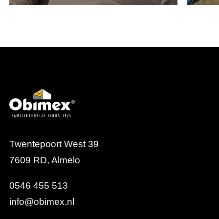
Twentepoort West 39
7609 RD, Almelo
0546 455 513
info@obimex.nl