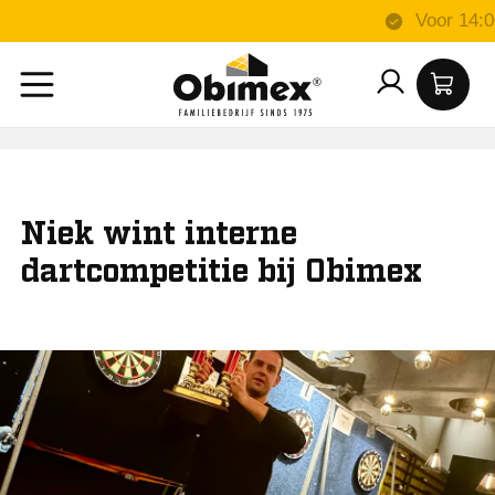
Niek wint interne
dartcompetitie bij Obimex