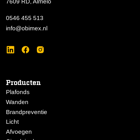
7609 RD, Almelo
0546 455 513
info@obimex.nl
Producten
Plafonds
Wanden
Brandpreventie
Licht
Afvoegen