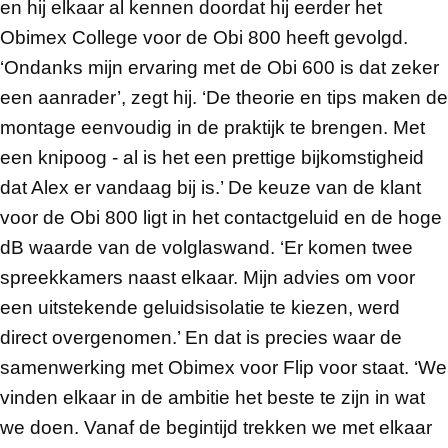
en hij elkaar al kennen doordat hij eerder het
Obimex College voor de Obi 800 heeft gevolgd.
‘Ondanks mijn ervaring met de Obi 600 is dat zeker
een aanrader’, zegt hij. ‘De theorie en tips maken de
montage eenvoudig in de praktijk te brengen. Met
een knipoog - al is het een prettige bijkomstigheid
dat Alex er vandaag bij is.’ De keuze van de klant
voor de Obi 800 ligt in het contactgeluid en de hoge
dB waarde van de volglaswand. ‘Er komen twee
spreekkamers naast elkaar. Mijn advies om voor
een uitstekende geluidsisolatie te kiezen, werd
direct overgenomen.’ En dat is precies waar de
samenwerking met Obimex voor Flip voor staat. ‘We
vinden elkaar in de ambitie het beste te zijn in wat
we doen. Vanaf de begintijd trekken we met elkaar