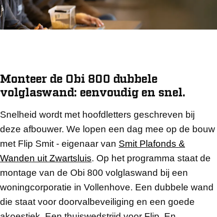
Monteer de Obi 800 dubbele
volglaswand: eenvoudig en snel.
Snelheid wordt met hoofdletters geschreven bij
deze afbouwer. We lopen een dag mee op de bouw
met Flip Smit - eigenaar van
Smit Plafonds &
Wanden uit Zwartsluis
. Op het programma staat de
montage van de Obi 800 volglaswand bij een
woningcorporatie in Vollenhove. Een dubbele wand
die staat voor doorvalbeveiliging en een goede
akoestiek. Een thuiswedstrijd voor Flip. En