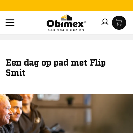
.650,-
Een dag op pad met Flip
Smit